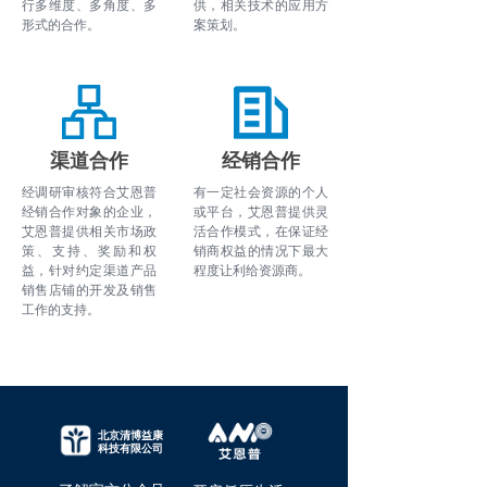
行多维度、多角度、多
供，相关技术的应用方
形式的合作。
案策划。
渠道合作
经销合作
经调研审核符合艾恩普
有一定社会资源的个人
经销合作对象的企业，
或平台，艾恩普提供灵
艾恩普提供相关市场政
活合作模式，在保证经
策、支持、奖励和权
销商权益的情况下最大
益，针对约定渠道产品
程度让利给资源商。
销售店铺的开发及销售
工作的支持。
北京清博益康
科技有限公司