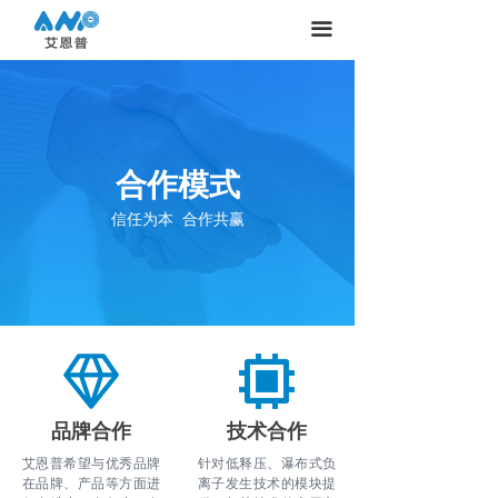
끀
合作模式
信任为本 合作共赢
品牌合作
技术合作
艾恩普希望与优秀品牌
针对低释压、瀑布式负
在品牌、产品等方面进
离子发生技术的模块提