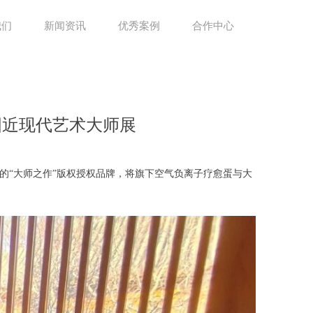
我们
新闻资讯
优秀案例
合作中心
国近现代艺术大师展
团的“大师之作”版权授权品牌，将旗下空气负离子疗愈蛋与大