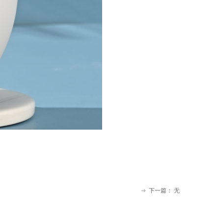
下一篇：
无
ꁹ