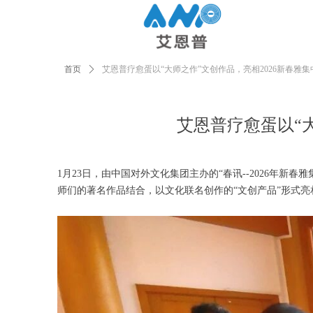
首页
ꄲ
艾恩普疗愈蛋以“大师之作”文创作品，亮相2026新春雅
艾恩普疗愈蛋以“
1月23日，由中国对外文化集团主办的“春讯--2026年
师们的著名作品结合，以文化联名创作的“文创产品”形式亮