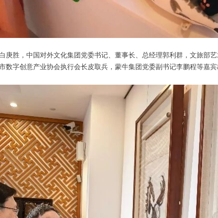
白庚胜，中国对外文化集团党委书记、董事长、总经理郭利群，文旅部艺
市数字创意产业协会执行会长皮取兵，蒙牛集团党委副书记李鹏程等嘉宾