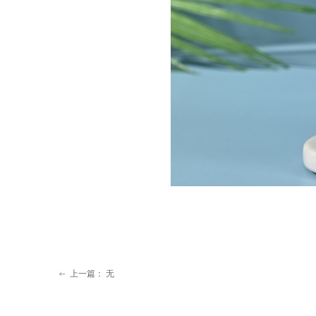
上一篇：
无
ꂃ